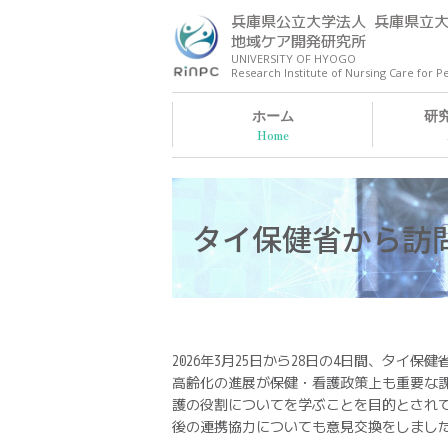
兵庫県公立大学法人 兵庫県立
地域ケア開発研究所
UNIVERSITY OF HYOGO
Research Institute of Nursing Care for
ホーム
研
タイ保健省から訪
2026年3月25日から28日の4日間、タイ保健
高齢化の進展が保健・看護政策上も重要な
護の役割についてを学ぶことを目的とされ
後の連携協力についても意見交換をしまし