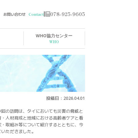
078-925-9605
お問い合わせ
WHO協力センター
2026.04.01
投稿日：
りました。今回の訪問は、タイにおいても災害の脅威と
育・人材育成と地域における高齢者ケアと看
状・取組み等について紹介するとともに、今
ていただきました。