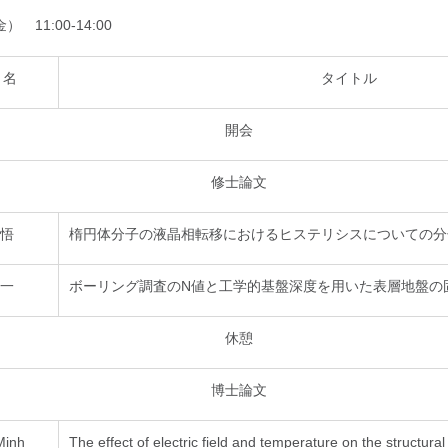
 11:00-14:00
 名
タイトル
開会
修士論文
悟
楕円体分子の液晶相転移におけるヒステリシスについての分
一
ボーリング調査のN値と工学的基盤深度を用いた表層地盤の
休憩
博士論文
Minh
The effect of electric field and temperature on the structura