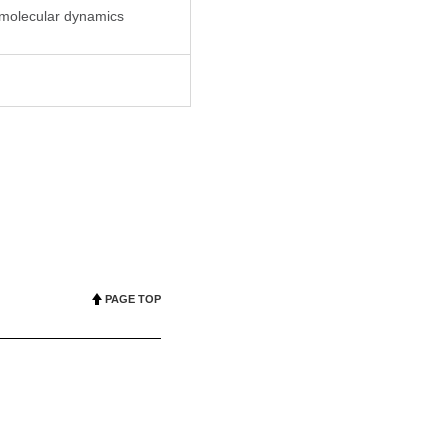
 molecular dynamics
PAGE TOP