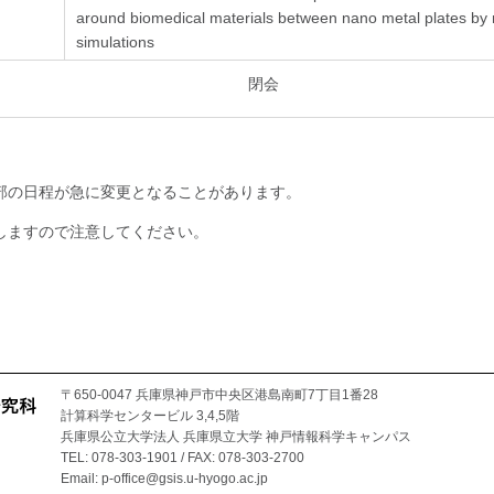
around biomedical materials between nano metal plates by
simulations
閉会
部の日程が急に変更となることがあります。
しますので注意してください。
〒650-0047 兵庫県神戸市中央区港島南町7丁目1番28
計算科学センタービル 3,4,5階
兵庫県公立大学法人 兵庫県立大学 神戸情報科学キャンパス
TEL: 078-303-1901 / FAX: 078-303-2700
Email: p-office@gsis.u-hyogo.ac.jp