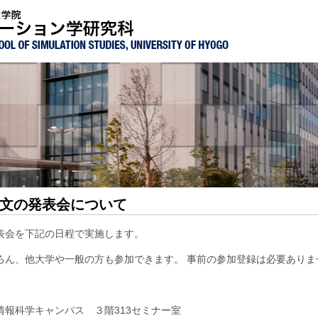
文の発表会について
表会を下記の日程で実施します。
ろん、他大学や一般の方も参加できます。 事前の参加登録は必要ありま
情報科学キャンパス ３階313セミナー室