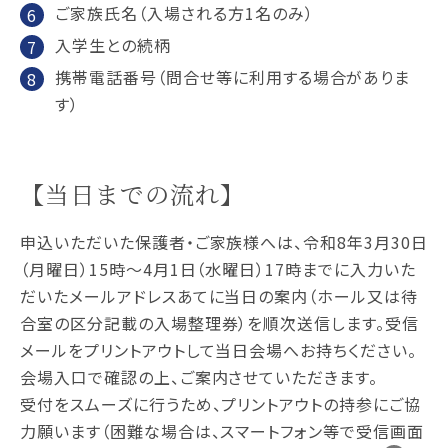
ご家族氏名（入場される方1名のみ）
入学生との続柄
携帯電話番号（問合せ等に利用する場合がありま
す）
【当日までの流れ】
申込いただいた保護者・ご家族様へは、令和8年3月30日
（月曜日）15時～4月1日（水曜日）17時までに入力いた
だいたメールアドレスあてに当日の案内（ホール又は待
合室の区分記載の入場整理券）を順次送信します。受信
メールをプリントアウトして当日会場へお持ちください。
会場入口で確認の上、ご案内させていただきます。
受付をスムーズに行うため、プリントアウトの持参にご協
力願います（困難な場合は、スマートフォン等で受信画面