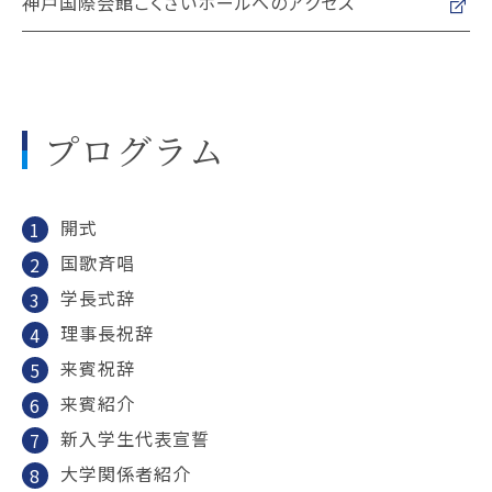
神戸国際会館こくさいホールへのアクセス
プログラム
開式
国歌斉唱
学長式辞
理事長祝辞
来賓祝辞
来賓紹介
新入学生代表宣誓
大学関係者紹介