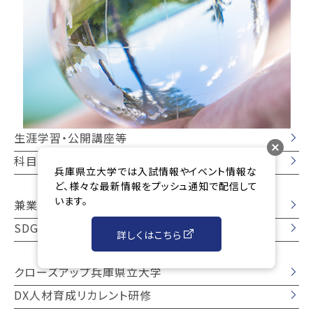
生涯学習・公開講座等
科目等履修生制度
兵庫県立大学では入試情報やイベント情報な
ど、様々な最新情報をプッシュ通知で配信して
います。
兼業依頼
SDGsに関する取り組み
詳しくはこちら
クローズアップ兵庫県立大学
DX人材育成リカレント研修