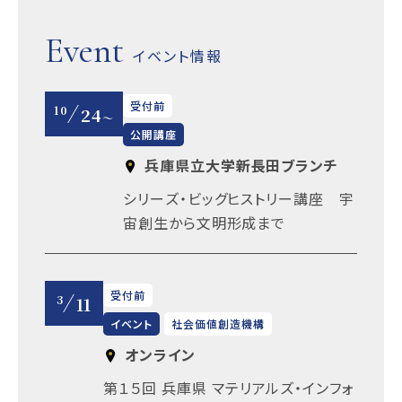
Event
イベント情報
受付前
10
24
～
公開講座
兵庫県立大学新長田ブランチ
シリーズ・ビッグヒストリー講座 宇
宙創生から文明形成まで
受付前
3
11
イベント
社会価値創造機構
オンライン
第１５回 兵庫県 マテリアルズ・インフォ