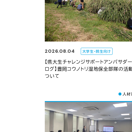
2026.08.04
大学生・院生向け
【県大生チャレンジサポートアンバサダ
ログ】豊岡コウノトリ湿地保全部隊の活
ついて
人材