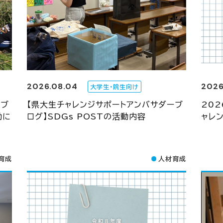
2026.08.04
2026
大学生・院生向け
ーブ
【県大生チャレンジサポートアンバサダーブ
20
動に
ログ】SDGs POSTの活動内容
ャレ
育成
人材育成