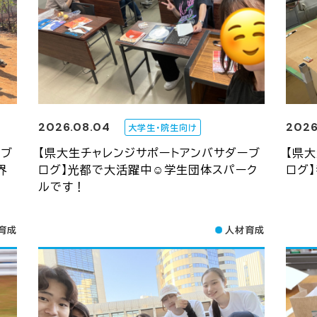
2026.08.04
2026
大学生・院生向け
ーブ
【県大生チャレンジサポートアンバサダーブ
【県
界
ログ】光都で大活躍中☺学生団体スパーク
ログ
ルです！
育成
人材育成