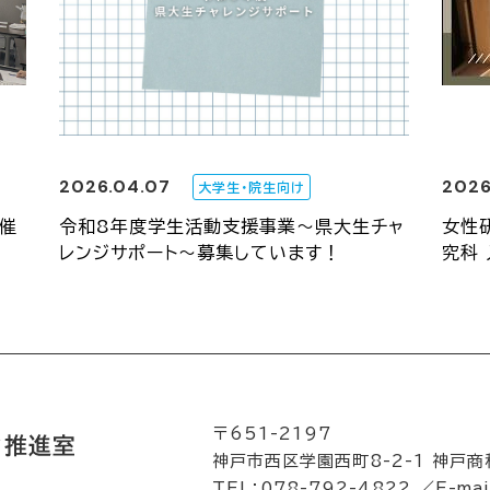
2026.04.07
2026
大学生・院生向け
開催
令和8年度学生活動支援事業～県大生チャ
女性
レンジサポート～募集しています！
究科
〒651-2197
神戸市西区学園西町8-2-1 神戸商
TEL：078-792-4822 ／
E-mai