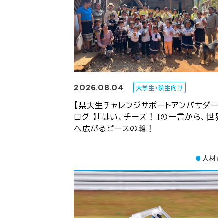
2026.08.04
大学生・院生向け
【県大生チャレンジサポートアンバサダ
ログ 】「はい、チーズ！」の一言から、世
へ広がるピースの輪！
人材