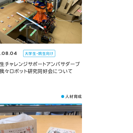
.08.04
大学生・院生向け
大生チャレンジサポートアンバサダーブ
】我々ロボット研究同好会について
人材育成