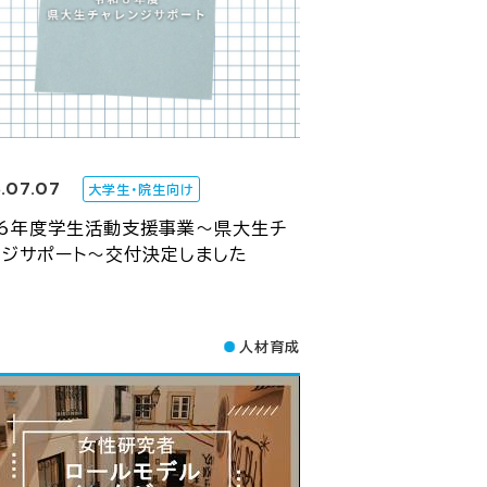
.07.07
大学生・院生向け
26年度学生活動支援事業～県大生チ
ンジサポート～交付決定しました
人材育成