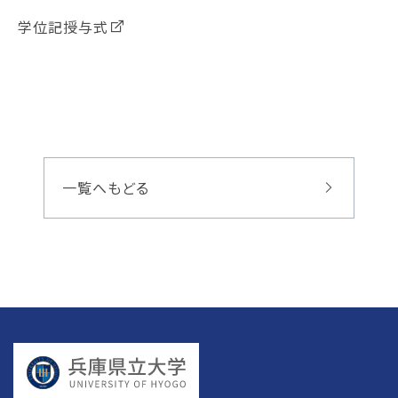
学位記授与式
一覧へもどる