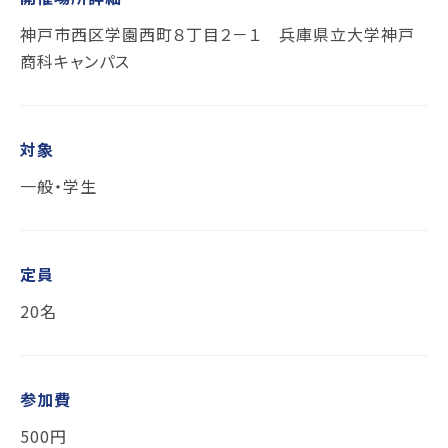
神戸市西区学園西町８丁目２－１ 兵庫県立大学神戸
商科キャンパス
対象
一般・学生
定員
20名
参加費
500円