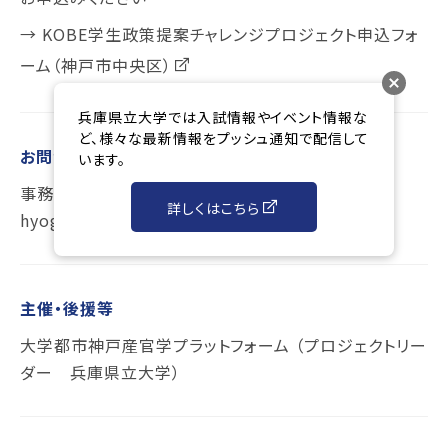
→
KOBE学生政策提案チャレンジプロジェクト申込フォ
ーム（神戸市中央区）
兵庫県立大学では入試情報やイベント情報な
ど、様々な最新情報をプッシュ通知で配信して
お問合わせ先
います。
事務局メールアドレス： challenge-support@u-
詳しくはこちら
hyogo.ac.jp 他 （詳細はチラシ参照）
主催・後援等
大学都市神戸産官学プラットフォーム （プロジェクトリー
ダー 兵庫県立大学）