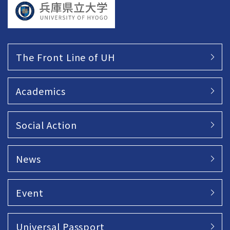
The Front Line of UH
Academics
Social Action
News
Event
Universal Passport