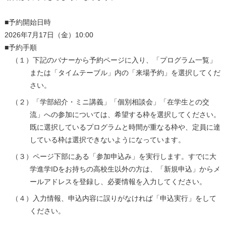
■予約開始日時
2026年7月17日（金）10:00
■予約手順
（１）下記のバナーから予約ページに入り、「プログラム一覧」
または「タイムテーブル」内の「来場予約」を選択してくだ
さい。
（２）「学部紹介・ミニ講義」「個別相談会」「在学生との交
流」への参加については、希望する枠を選択してください。
既に選択しているプログラムと時間が重なる枠や、定員に達
している枠は選択できないようになっています。
（３）ページ下部にある「参加申込み」を実行します。すでに大
学進学IDをお持ちの高校生以外の方は、「新規申込」からメ
ールアドレスを登録し、必要情報を入力してください。
（４）入力情報、申込内容に誤りがなければ「申込実行」をして
ください。