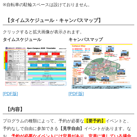
※自転車の駐輪スペースは設けておりません。
【タイムスケジュール・キャンパスマップ】
クリックすると拡大画像が表示されます。
タイムスケジュール
キャンパスマップ
[PDF版]
[PDF版]
【内容】
プログラムの種類によって、予約が必要な
【要予約】
イベントと、
予約なしで自由に参加できる
【見学自由】
イベントがあります。な
お、
予約が必要なイベントには定員があり、定員に達している場合