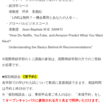
・経済学コース
准教授 坪井 美都紀
「LINEは無料？～機会費用とあなたの人生～」
・グローバルビジネスコース
准教授 Jean-Baptiste M.B. SANFO
"How Do Netflix, YouTube, and Amazon Predict What You Want
Next?
Understanding the Basics Behind AI Recommendations"
※国際商経学部のミニ講義の参加は、国際商経学部の方でのご登録
が必要です。
■個別相談会
【要予約】
各学部での学びや入試について教員に直接相談できます。相談時間
は予約１枠15分です。
※「個別相談会」は、事前申込者ご本人のほか、「来場予約」をし
て
オープンキャンパスに参加される方１名まで同伴いただけます。