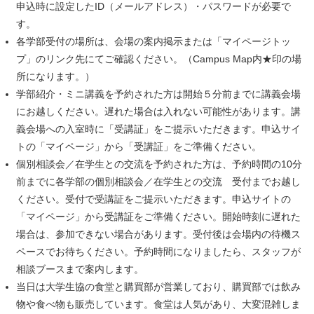
申込時に設定したID（メールアドレス）・パスワードが必要で
す。
各学部受付の場所は、会場の案内掲示または「マイページトッ
プ」のリンク先にてご確認ください。（Campus Map内★印の場
所になります。）
学部紹介・ミニ講義を予約された方は開始５分前までに講義会場
にお越しください。遅れた場合は入れない可能性があります。講
義会場への入室時に「受講証」をご提示いただきます。申込サイ
トの「マイページ」から「受講証」をご準備ください。
個別相談会／在学生との交流を予約された方は、予約時間の10分
前までに各学部の個別相談会／在学生との交流 受付までお越し
ください。受付で受講証をご提示いただきます。申込サイトの
「マイページ」から受講証をご準備ください。開始時刻に遅れた
場合は、参加できない場合があります。受付後は会場内の待機ス
ペースでお待ちください。予約時間になりましたら、スタッフが
相談ブースまで案内します。
当日は大学生協の食堂と購買部が営業しており、購買部では飲み
物や食べ物も販売しています。食堂は人気があり、大変混雑しま