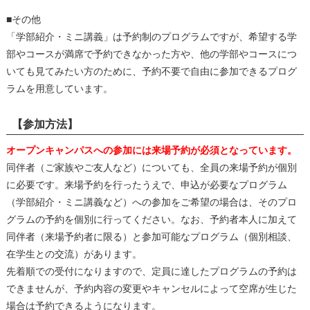
■その他
「学部紹介・ミニ講義」は予約制のプログラムですが、希望する学
部やコースが満席で予約できなかった方や、他の学部やコースにつ
いても見てみたい方のために、予約不要で自由に参加できるプログ
ラムを用意しています。
【参加方法】
オープンキャンパスへの参加には来場予約が必須となっています。
同伴者（ご家族やご友人など）についても、全員の来場予約が個別
に必要です。来場予約を行ったうえで、申込が必要なプログラム
（学部紹介・ミニ講義など）への参加をご希望の場合は、そのプロ
グラムの予約を個別に行ってください。なお、予約者本人に加えて
同伴者（来場予約者に限る）と参加可能なプログラム（個別相談、
在学生との交流）があります。
先着順での受付になりますので、定員に達したプログラムの予約は
できませんが、予約内容の変更やキャンセルによって空席が生じた
場合は予約できるようになります。