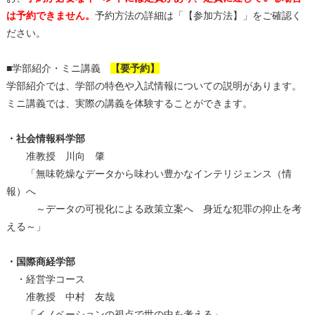
は予約できません。
予約方法の詳細は「【参加方法】」をご確認く
ださい。
■学部紹介・ミニ講義
【要予約】
学部紹介では、学部の特色や入試情報についての説明があります。
ミニ講義では、実際の講義を体験することができます。
・社会情報科学部
准教授 川向 肇
「無味乾燥なデータから味わい豊かなインテリジェンス（情
報）へ
～データの可視化による政策立案へ 身近な犯罪の抑止を考
える～」
・国際商経学部
・経営学コース
准教授 中村 友哉
「イノベーションの視点で世の中を考える」