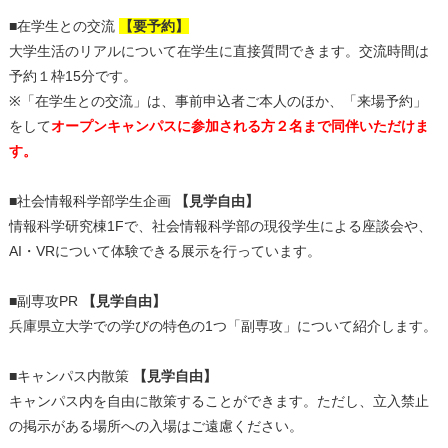
■在学生との交流
【要予約】
大学生活のリアルについて在学生に直接質問できます。交流時間は
予約１枠15分です。
※「在学生との交流」は、事前申込者ご本人のほか、「来場予約」
をして
オープンキャンパスに参加される方２名まで同伴いただけま
す。
■社会情報科学部学生企画
【見学自由】
情報科学研究棟1Fで、社会情報科学部の現役学生による座談会や、
AI・VRについて体験できる展示を行っています。
■副専攻PR
【見学自由】
兵庫県立大学での学びの特色の1つ「副専攻」について紹介します。
■キャンパス内散策
【見学自由】
キャンパス内を自由に散策することができます。ただし、立入禁止
の掲示がある場所への入場はご遠慮ください。