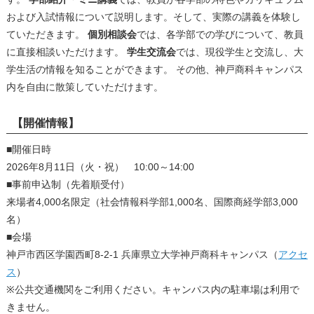
および入試情報について説明します。そして、実際の講義を体験し
ていただきます。
個別相談会
では、各学部での学びについて、教員
に直接相談いただけます。
学生交流会
では、現役学生と交流し、大
学生活の情報を知ることができます。 その他、神戸商科キャンパス
内を自由に散策していただけます。
【開催情報】
■開催日時
2026年8月11日（火・祝） 10:00～14:00
■事前申込制（先着順受付）
来場者4,000名限定（社会情報科学部1,000名、国際商経学部3,000
名）
■会場
神戸市西区学園西町8-2-1 兵庫県立大学神戸商科キャンパス（
アクセ
ス
）
※公共交通機関をご利用ください。キャンパス内の駐車場は利用で
きません。