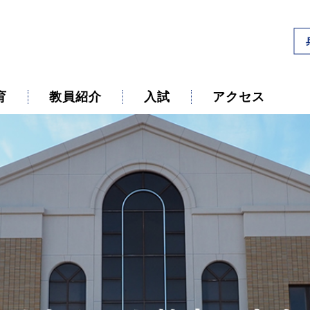
育
教員紹介
入試
アクセス