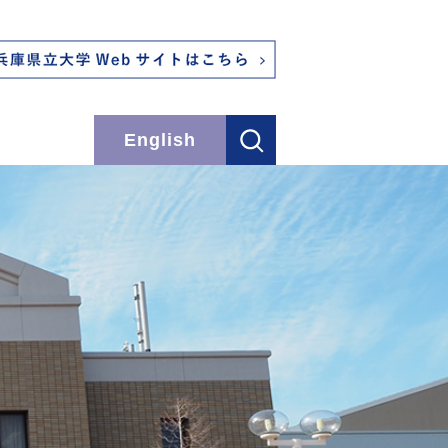
English