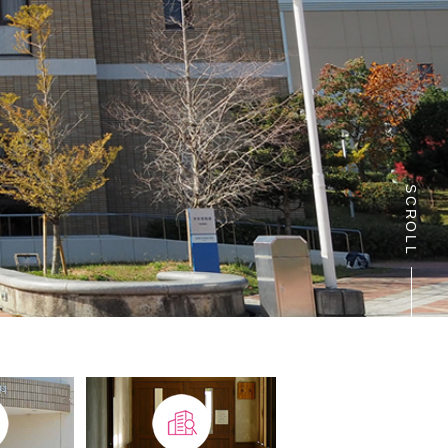
SCROLL