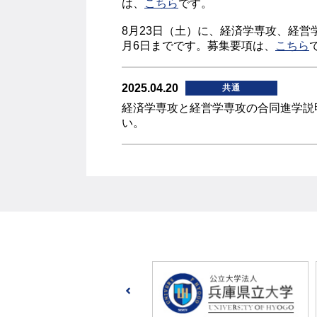
は、
こちら
です。
8月23日（土）に、経済学専攻、経営
月6日までです。募集要項は、
こちら
2025.04.20
共通
経済学専攻と経営学専攻の合同進学説明
い。