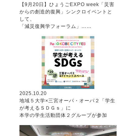
【9月20日】ひょうごEXPO week「災害
からの創造的復興」シンクロイベントと
して、
「減災復興学フォーラム」……
2025.10.20
地域５大学×三宮オーパ・オーパ２「学生
が考えるＳＤＧｓ」に
本学の学生活動団体２グループが参加