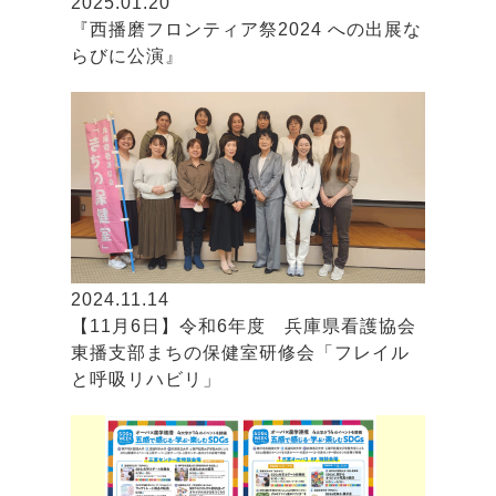
2025.01.20
『西播磨フロンティア祭2024 への出展な
らびに公演』
2024.11.14
【11月6日】令和6年度 兵庫県看護協会
東播支部まちの保健室研修会「フレイル
と呼吸リハビリ」