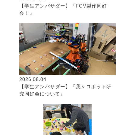
【学生アンバサダー】『FCV製作同好
会！』
2026.08.04
【学生アンバサダー】『我々ロボット研
究同好会について』