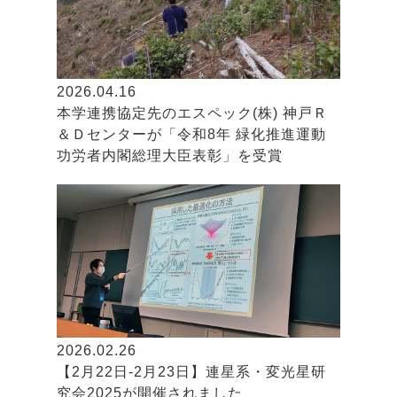
2026.04.16
本学連携協定先のエスペック(株) 神戸Ｒ
＆Ｄセンターが「令和8年 緑化推進運動
功労者内閣総理大臣表彰」を受賞
2026.02.26
【2月22日-2月23日】連星系・変光星研
究会2025が開催されました