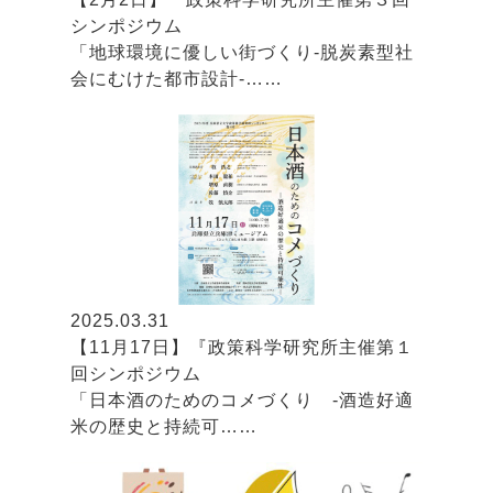
シンポジウム
「地球環境に優しい街づくり-脱炭素型社
会にむけた都市設計-……
2025.03.31
【11月17日】『政策科学研究所主催第１
回シンポジウム
「日本酒のためのコメづくり -酒造好適
米の歴史と持続可……