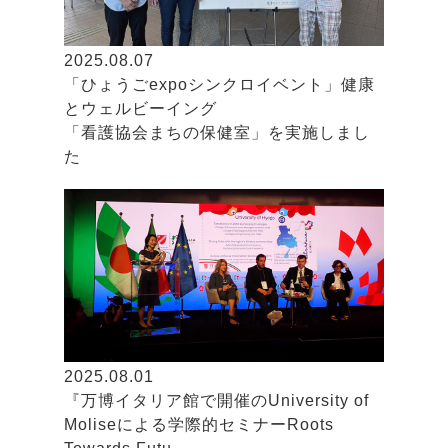
2025.08.07
「ひょうごexpoシンクロイベント」健康
とウェルビーイング
「看護協会まちの保健室」を実施しまし
た
2025.08.01
『万博イタリア館で開催のUniversity of
Moliseによる学際的セミナーRoots