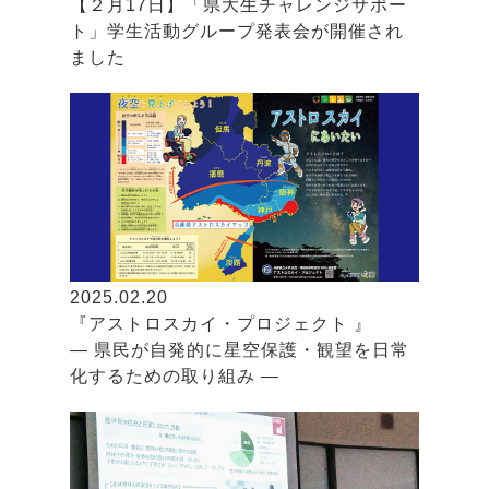
【２月17日】「県大生チャレンジサポー
ト」学生活動グループ発表会が開催され
ました
2025.02.20
『アストロスカイ・プロジェクト 』
― 県民が自発的に星空保護・観望を日常
化するための取り組み ―