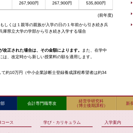
267,900円
267,900円
535,800円
(前年度)
者もしくは１親等の親族が入学の日の１年前から引き続き兵
兵庫県立大学の学部から引き続き入学する場合
が改正された場合は、その金額によります。
また、在学中
には、改定時から新しい授業料の額を適用します。
て約10万円（中小企業診断士登録養成課程希望者は約34
経営学研究科
学部
会計専門職専攻
新
（博士後期課程）
3コース
学び・カリキュラム
入学案内