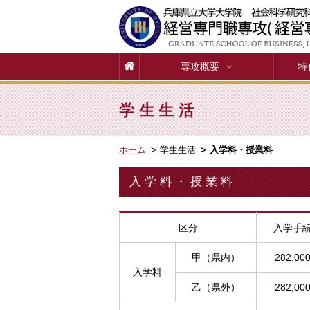
専攻概要
特
学生生活
ホーム
学生生活
入学料・授業料
入学料・授業料
区分
入学手
甲（県内）
282,00
入学料
乙（県外）
282,00