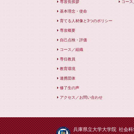
専攻長挨拶
コース
基本理念・使命
育てる人材像と3つのポリシー
専攻概要
自己点検・評価
コース／組織
専任教員
教育環境
連携団体
修了生の声
アクセス／お問い合わせ
兵庫県立大学大学院 社会科