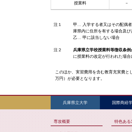
授業料
－
注１
甲… 入学する者又はその配偶
庫県内に住所を有する場合及び
乙… 甲に該当しない場合
注２
兵庫県立学校授業料等徴収条例
に授業料の改定が行われた場合
このほか、実習費用を含む教育充実費とし
万円）が必要となります。
兵庫県立大学
国際商経
専攻概要
特色ある