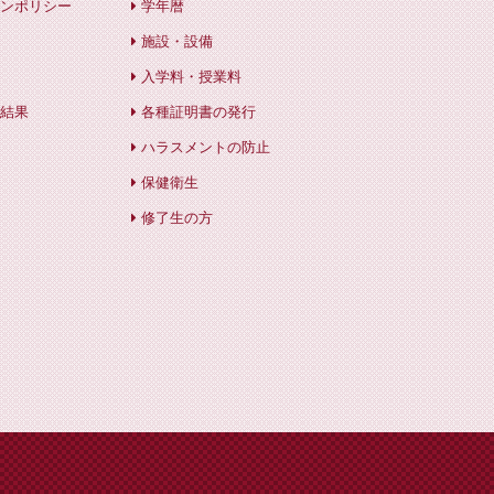
ンポリシー
学年暦
施設・設備
入学料・授業料
結果
各種証明書の発行
ハラスメントの防止
保健衛生
修了生の方