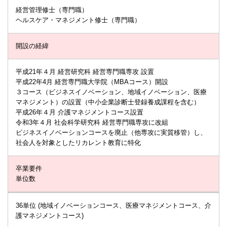
経営管理修士（専門職）
ヘルスケア・マネジメント修士（専門職）
開設の経緯
平成21年４月 経営研究科 経営専門職専攻 設置
平成22年4月 経営専門職大学院（MBAコース）開設
３コース（ビジネスイノベーション、地域イノベーション、医療
マネジメント）の設置（中小企業診断士登録養成課程を含む）
平成26年４月 介護マネジメントコース設置
令和3年４月 社会科学研究科 経営専門職専攻に改組
ビジネスイノベーションコースを廃止（他専攻に実質移管）し、
社会人を対象としたリカレント教育に特化
卒業要件
単位数
36単位 (地域イノベーションコース、医療マネジメントコース、介
護マネジメントコース)