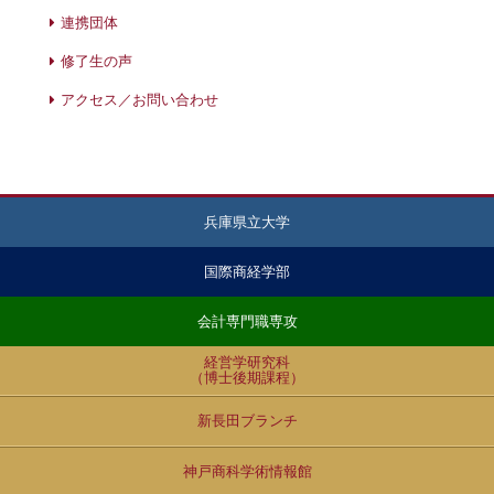
連携団体
修了生の声
アクセス／お問い合わせ
兵庫県立大学
国際商経学部
会計専門職専攻
経営学研究科
（博士後期課程）
新長田ブランチ
神戸商科学術情報館