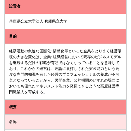
設置者
兵庫県公立大学法人 兵庫県立大学
目的
経済活動の急速な国際化･情報化等といった企業をとりまく経営環
境の大きな変化は、企業･組織経営において既存のビジネスモデル
を継続するだけの戦略が有効ではなくなっていることを意味して
おり、これからの経営は、理論に裏打ちされた実践能力という高
度な専門的知識を有した経営のプロフェッショナルの養成が不可
欠となっていることから、民間企業、公的機関のいずれの場面に
おいても優れたマネジメント能力を発揮できるような高度経営専
門職業人を育成する。
概要
名称