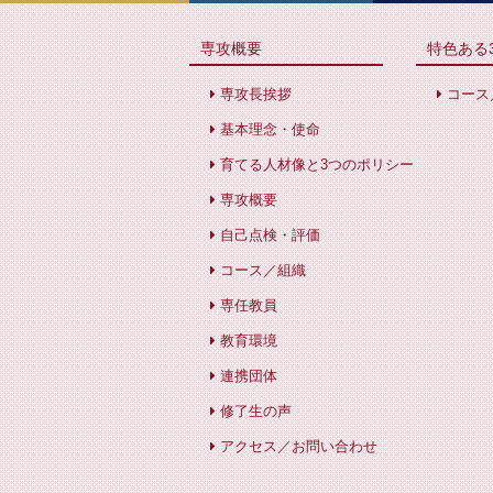
専攻概要
特色ある
専攻長挨拶
コース
基本理念・使命
育てる人材像と3つのポリシー
専攻概要
自己点検・評価
コース／組織
専任教員
教育環境
連携団体
修了生の声
アクセス／お問い合わせ