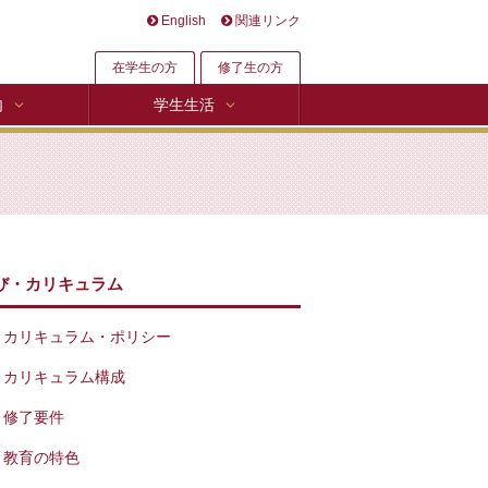
English
関連リンク
在学生の方
修了生の方
内
学生生活
び・カリキュラム
カリキュラム・ポリシー
カリキュラム構成
修了要件
教育の特色