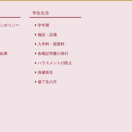
学生生活
ンポリシー
学年暦
施設・設備
入学料・授業料
結果
各種証明書の発行
ハラスメントの防止
保健衛生
修了生の方