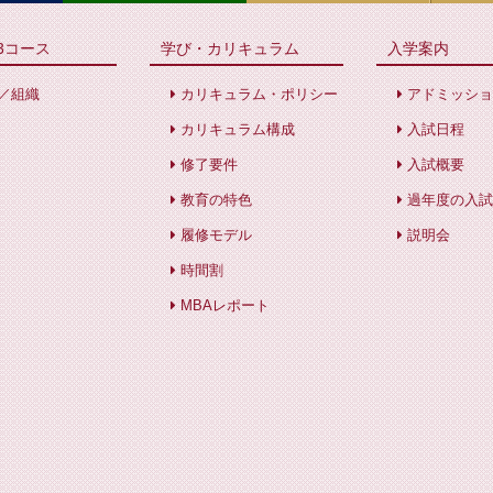
3コース
学び・カリキュラム
入学案内
／組織
カリキュラム・ポリシー
アドミッショ
カリキュラム構成
入試日程
修了要件
入試概要
教育の特色
過年度の入試
履修モデル
説明会
時間割
MBAレポート