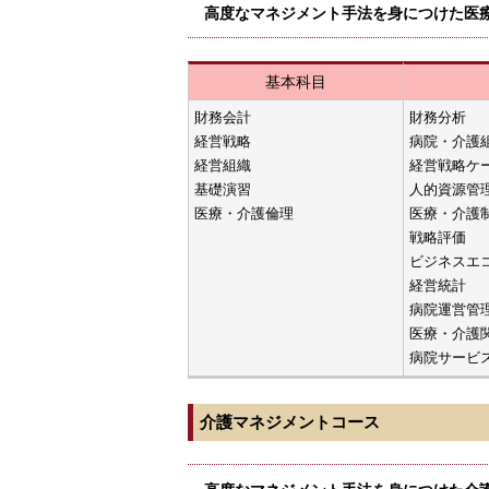
高度なマネジメント手法を身につけた医
基本科目
財務会計
財務分析
経営戦略
病院・介護
経営組織
経営戦略ケ
基礎演習
人的資源管
医療・介護倫理
医療・介護
戦略評価
ビジネスエ
経営統計
病院運営管
医療・介護
病院サービ
介護マネジメントコース