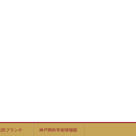
長田ブランチ
神戸商科学術情報館