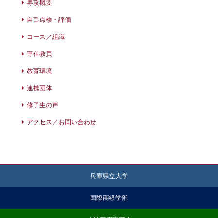
専攻概要
自己点検・評価
コース／組織
専任教員
教育環境
連携団体
修了生の声
アクセス／お問い合わせ
兵庫県立大学
国際商経学部