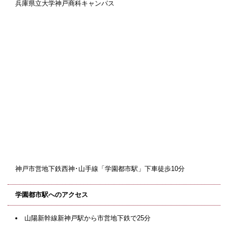
兵庫県立大学神戸商科キャンパス
神戸市営地下鉄西神･山手線「学園都市駅」下車徒歩10分
学園都市駅へのアクセス
山陽新幹線新神戸駅から市営地下鉄で25分