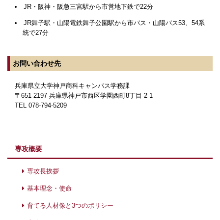
JR・阪神・阪急三宮駅から市営地下鉄で22分
JR舞子駅・山陽電鉄舞子公園駅から市バス・山陽バス53、54系
統で27分
お問い合わせ先
兵庫県立大学神戸商科キャンパス学務課
〒651-2197 兵庫県神戸市西区学園西町8丁目-2-1
TEL 078-794-5209
専攻概要
専攻長挨拶
基本理念・使命
育てる人材像と3つのポリシー