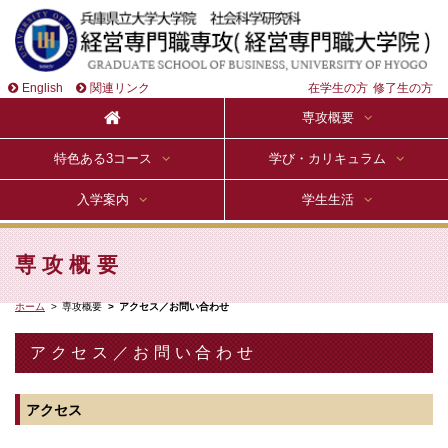
English
関連リンク
在学生の方
修了生の方
専攻概要
特色ある3コース
学び・カリキュラム
入学案内
学生生活
専攻概要
ホーム
専攻概要
アクセス／お問い合わせ
アクセス／お問い合わせ
アクセス