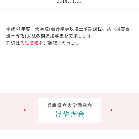
2019.01.25
平成31年度 大学院(看護学専攻博士前期課程、共同災害看
護学専攻)入試冬期追加募集を実施します。
詳細は
入試情報
をご確認ください。