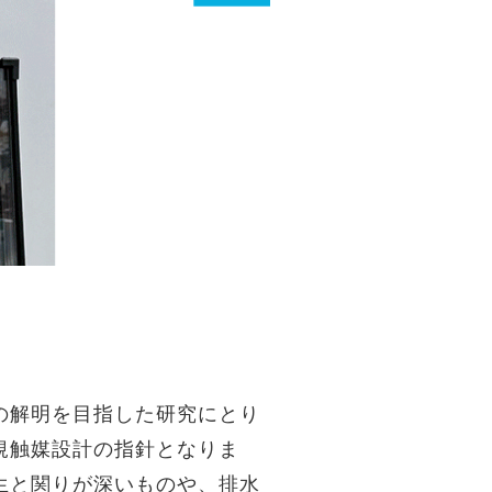
の解明を目指した研究にとり
規触媒設計の指針となりま
生と関りが深いものや、排水