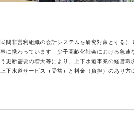
び民間非営利組織の会計システムを研究対象とする）
仕事に携わっています。少子高齢化社会における急速
伴う更新需要の増大等により、上下水道事業の経営環
な上下水道サービス（受益）と料金（負担）のあり方