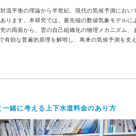
射対流平衡の理論から半世紀。現代の気候予測におい
にあります。本研究では、最先端の数値気象モデルに
研究の両面から、雲の自己組織化の物理メカニズム、
まで有効な普遍的原理を解明し、将来の気候予測を支
と一緒に考える上下水道料金のあり方