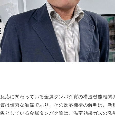
理反応に関わっている金属タンパク質の構造機能相関
ク質は優秀な触媒であり、その反応機構の解明は、新
対象としている金属タンパク質は、温室効果ガスの発