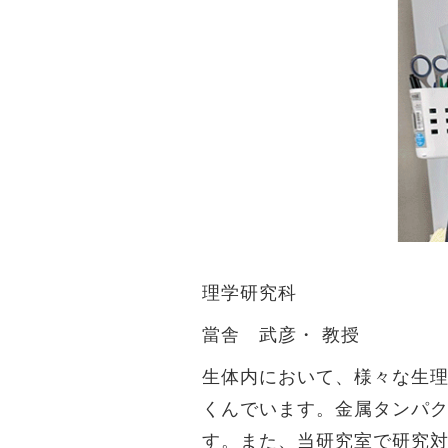
理学研究科
當舎 武彦・ 教授
生体内において、様々な生
くんでいます。金属タンパ
す。また、当研究室で研究