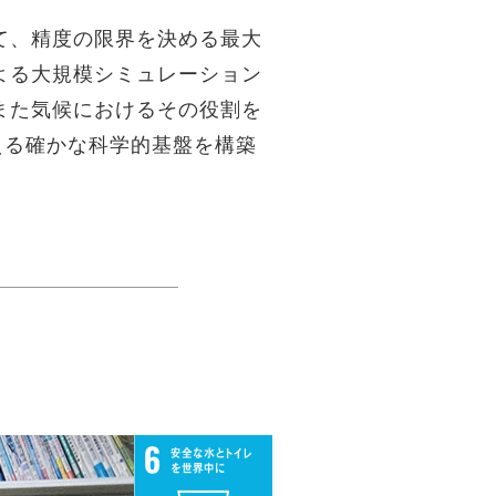
て、精度の限界を決める最大
よる大規模シミュレーション
また気候におけるその役割を
える確かな科学的基盤を構築