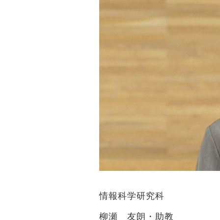
情報科学研究科
柳瀬 友朗・助教