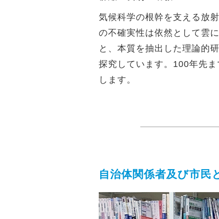
気候科学の根幹を支える放
の不確実性は依然として雲
と、本質を抽出した理論的
探究しています。100年先
します。
自治体関係者及び市民