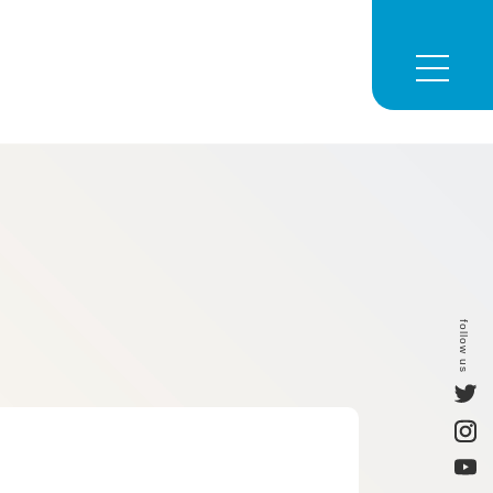
follow us