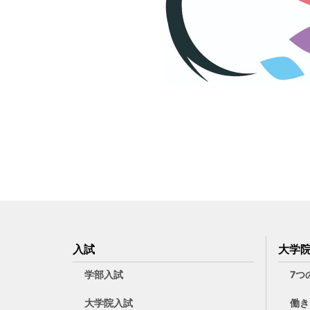
入試
大学
学部入試
7つ
大学院入試
働き