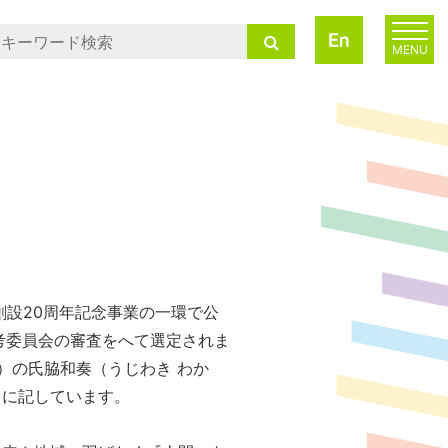
MENU
創設20周年記念事業の一環で公
考委員会の審査をへて選定されま
）の氏脇和奏（うじわき わか
うに記しています。