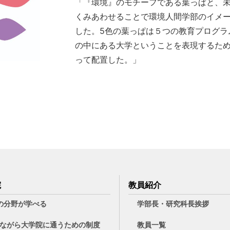
「『環境』のモチーフである葉っぱと、
くみあわせることで環境人間学部のイメ
した。5色の葉っぱは５つの教育プログラ
の中にある大学ということを表現するた
って配置した。」
院
教員紹介
の分野が学べる
学部長・研究科長挨拶
ながら大学院に通うための制度
教員一覧