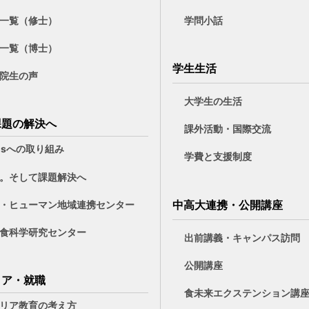
一覧（修士）
学問小話
一覧（博士）
学生生活
院生の声
大学生の生活
課題の解決へ
課外活動・国際交流
Gsへの取り組み
学費と支援制度
。そして課題解決へ
中高大連携・公開講座
・ヒューマン地域連携センター
食科学研究センター
出前講義・キャンパス訪問
公開講座
リア・就職
食未来エクステンション講
リア教育の考え方