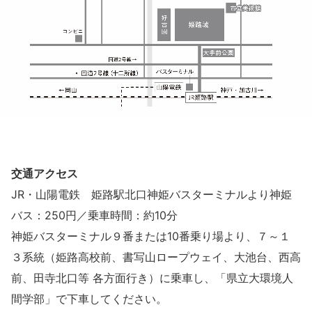
交通アクセス
JR・山陽電鉄 姫路駅北口神姫バスターミナルより神姫
バス：250円／乗車時間：約10分
神姫バスターミナル９番または10番乗り場より、７～１
３系統（姫路高校前、書写山ロープウェイ、大池台、西高
前、田寺北口等 各方面行き）に乗車し、「県立大環境人
間学部」で下車してください。